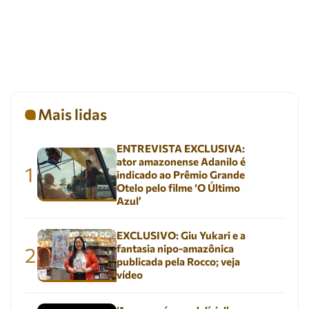
Mais lidas
ENTREVISTA EXCLUSIVA:
ator amazonense Adanilo é
1
indicado ao Prêmio Grande
Otelo pelo filme ‘O Último
Azul’
EXCLUSIVO: Giu Yukari e a
fantasia nipo-amazônica
2
publicada pela Rocco; veja
vídeo