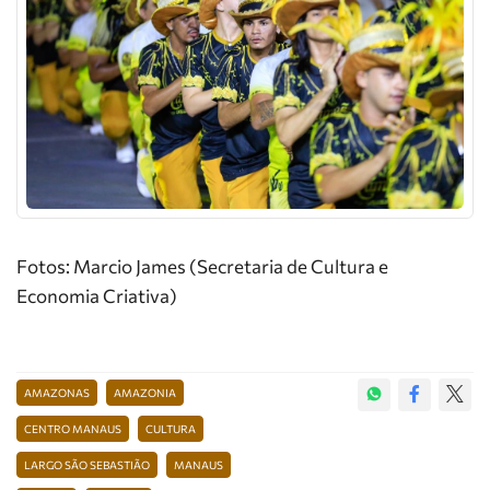
Fotos: Marcio James (Secretaria de Cultura e
Economia Criativa)
AMAZONAS
AMAZONIA
CENTRO MANAUS
CULTURA
LARGO SÃO SEBASTIÃO
MANAUS