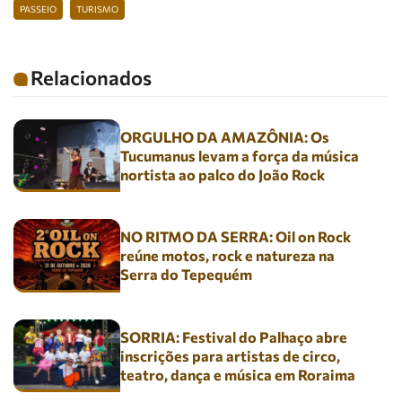
PASSEIO
TURISMO
Relacionados
ORGULHO DA AMAZÔNIA: Os
Tucumanus levam a força da música
nortista ao palco do João Rock
NO RITMO DA SERRA: Oil on Rock
reúne motos, rock e natureza na
Serra do Tepequém
SORRIA: Festival do Palhaço abre
inscrições para artistas de circo,
teatro, dança e música em Roraima