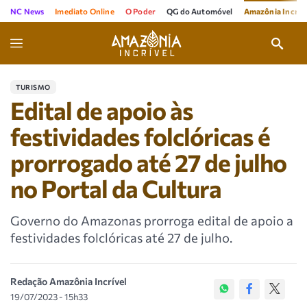
NC News
Imediato Online
O Poder
QG do Automóvel
Amazônia Incríve
TURISMO
Edital de apoio às
festividades folclóricas é
prorrogado até 27 de julho
no Portal da Cultura
Governo do Amazonas prorroga edital de apoio a
festividades folclóricas até 27 de julho.
Redação Amazônia Incrível
19/07/2023 - 15h33