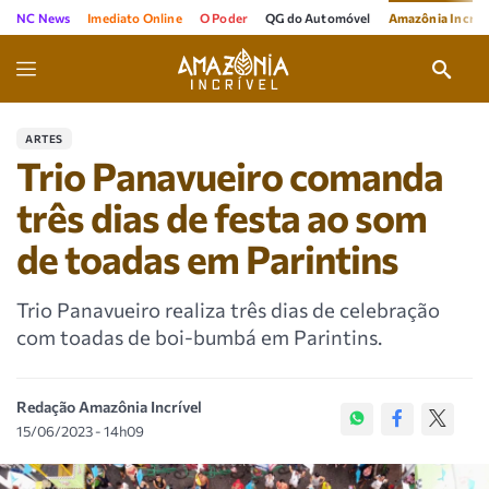
NC News
Imediato Online
O Poder
QG do Automóvel
Amazônia Incríve
ARTES
Trio Panavueiro comanda
três dias de festa ao som
de toadas em Parintins
Trio Panavueiro realiza três dias de celebração
com toadas de boi-bumbá em Parintins.
Redação Amazônia Incrível
15/06/2023 - 14h09