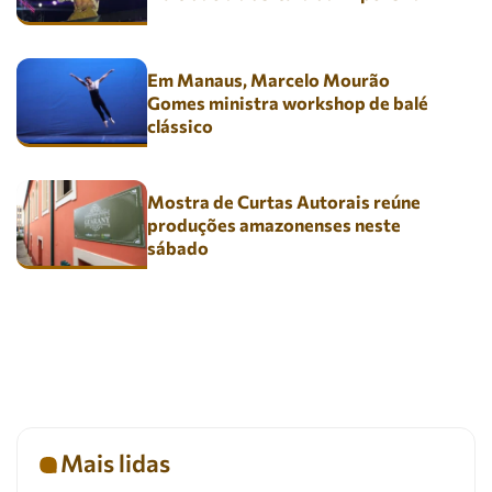
Em Manaus, Marcelo Mourão
Gomes ministra workshop de balé
clássico
Mostra de Curtas Autorais reúne
produções amazonenses neste
sábado
Mais lidas