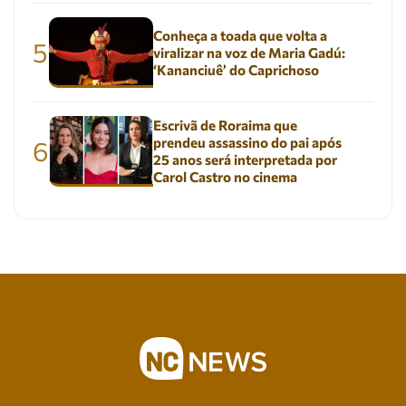
Conheça a toada que volta a
5
viralizar na voz de Maria Gadú:
‘Kananciuê’ do Caprichoso
Escrivã de Roraima que
prendeu assassino do pai após
6
25 anos será interpretada por
Carol Castro no cinema