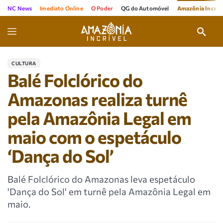
NC News
Imediato Online
O Poder
QG do Automóvel
Amazônia Incríve
CULTURA
Balé Folclórico do
Amazonas realiza turnê
pela Amazônia Legal em
maio com o espetáculo
‘Dança do Sol’
Balé Folclórico do Amazonas leva espetáculo
'Dança do Sol' em turnê pela Amazônia Legal em
maio.