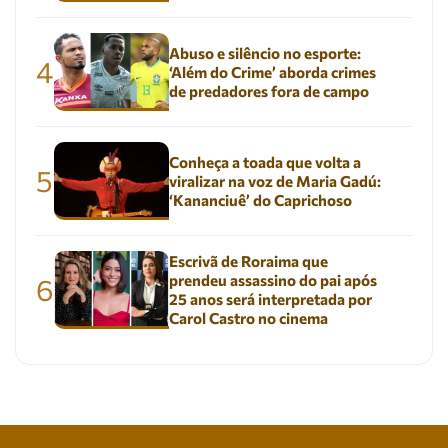
Abuso e silêncio no esporte:
4
‘Além do Crime’ aborda crimes
de predadores fora de campo
Conheça a toada que volta a
5
viralizar na voz de Maria Gadú:
‘Kananciuê’ do Caprichoso
Escrivã de Roraima que
prendeu assassino do pai após
6
25 anos será interpretada por
Carol Castro no cinema