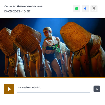
Redação Amazônia Incrível
10/05/2023 - 10h57
ouça este conteúdo
1x