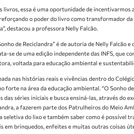
s livros, essa é uma oportunidade de incentivarmos a 
, reforçando o poder do livro como transformador da 
”, destacou a professora Nelly Falcão.
 Sonho de Reciclandra” é de autoria de Nelly Falcão e
ta-se de uma edição independente das INFS, que co
tora, voltada para educação ambiental e sustentabil
ada nas histórias reais e vivências dentro do Colégi
o forte na área da educação ambiental. “O Sonho de
s das séries iniciais e busca ensiná-las, através do 
ndra, a fazerem parte dos Patrulheiros do Meio A
ta seletiva do lixo e também saber como é possível t
s em brinquedos, enfeites e muitas outras coisas úte