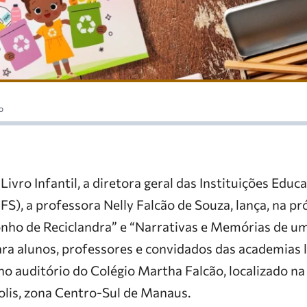
o
ivro Infantil, a diretora geral das Instituições Educ
FS), a professora Nelly Falcão de Souza, lança, na pr
Sonho de Reciclandra” e “Narrativas e Memórias de u
ra alunos, professores e convidados das academias li
no auditório do Colégio Martha Falcão, localizado na
olis, zona Centro-Sul de Manaus.