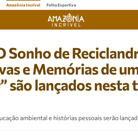
Amazônia Incrível
Folha Esportiva
O Sonho de Reciclandr
ivas e Memórias de um
 são lançados nesta t
ucação ambiental e histórias pessoais serão lanç