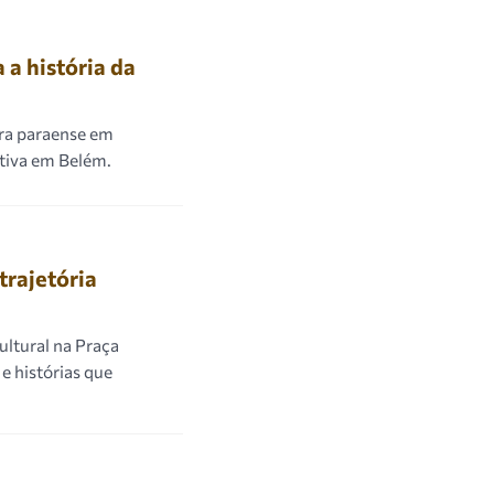
 a história da
ora paraense em
tiva em Belém.
rajetória
ultural na Praça
 e histórias que