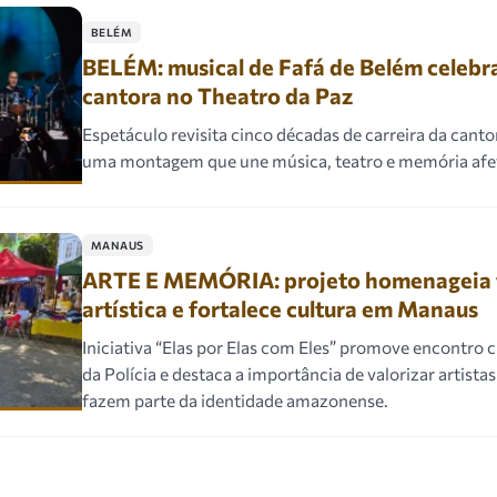
BELÉM
BELÉM: musical de Fafá de Belém celebra
cantora no Theatro da Paz
Espetáculo revisita cinco décadas de carreira da cant
uma montagem que une música, teatro e memória afe
MANAUS
ARTE E MEMÓRIA: projeto homenageia t
artística e fortalece cultura em Manaus
Iniciativa “Elas por Elas com Eles” promove encontro c
da Polícia e destaca a importância de valorizar artistas
fazem parte da identidade amazonense.