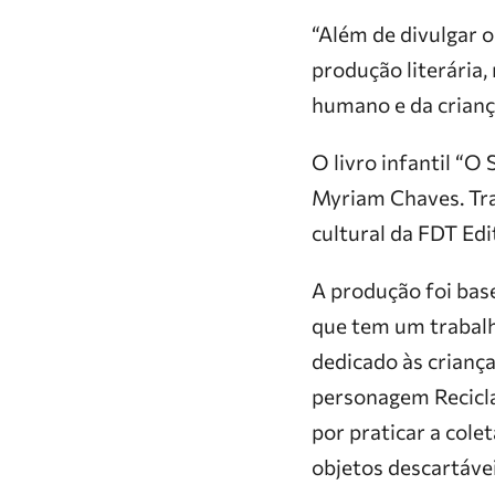
“Além de divulgar o
produção literária
humano e da criança
O livro infantil “O
Myriam Chaves. Tra
cultural da FDT Edi
A produção foi base
que tem um trabalh
dedicado às criança
personagem Recicla
por praticar a cole
objetos descartávei