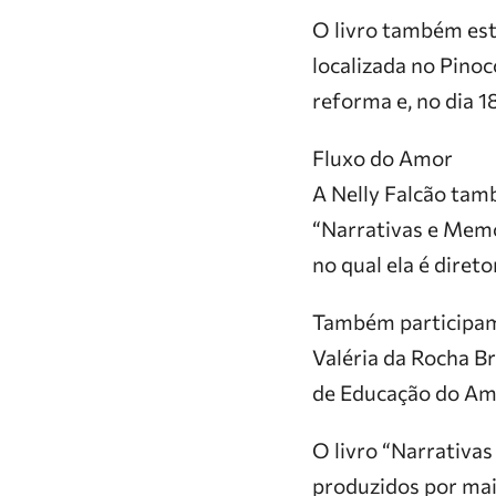
O livro também est
localizada no Pino
reforma e, no dia 1
Fluxo do Amor
A Nelly Falcão tam
“Narrativas e Memó
no qual ela é direto
Também participam 
Valéria da Rocha B
de Educação do Ama
O livro “Narrativa
produzidos por mai