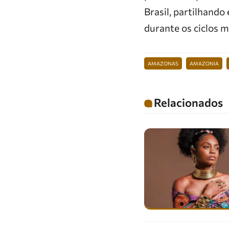
Brasil, partilhando
durante os ciclos 
AMAZONAS
AMAZONIA
Relacionados