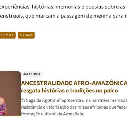
 experiências, histórias, memórias e poesias sobre as 
menstruais, que marcam a passagem de menina para 
CULTURA
MANAUS
AMAZONIA
ANCESTRALIDADE AFRO-AMAZÔNICA: 
resgata histórias e tradições no palco
“A Saga de Agotime” apresenta uma narrativa marcad
resistência e valorização das raízes africanas que faz
formação cultural da Amazônia.