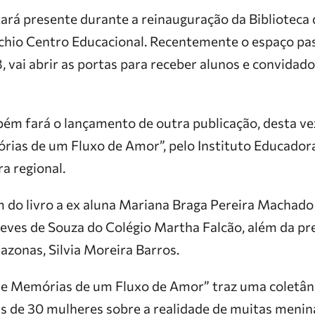
ará presente durante a reinauguração da Biblioteca
cchio Centro Educacional. Recentemente o espaço p
8, vai abrir as portas para receber alunos e convidado
bém fará o lançamento de outra publicação, desta v
rias de um Fluxo de Amor”, pelo Instituto Educadora
ra regional.
do livro a ex aluna Mariana Braga Pereira Machado 
reves de Souza do Colégio Martha Falcão, além da p
zonas, Silvia Moreira Barros.
s e Memórias de um Fluxo de Amor” traz uma coletân
s de 30 mulheres sobre a realidade de muitas menin