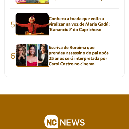
Conheça a toada que volta a
5
viralizar na voz de Maria Gadú:
‘Kananciuê’ do Caprichoso
Escrivã de Roraima que
prendeu assassino do pai após
6
25 anos será interpretada por
Carol Castro no cinema