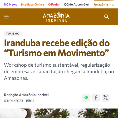
NC News
Imediato Online
O Poder
QG do Automóvel
Amazônia Incríve
TURISMO
Iranduba recebe edição do
“Turismo em Movimento”
Workshop de turismo sustentável, regularização
de empresas e capacitação chegam a Iranduba, no
Amazonas.
Redação Amazônia Incrível
03/04/2023 - 15h14