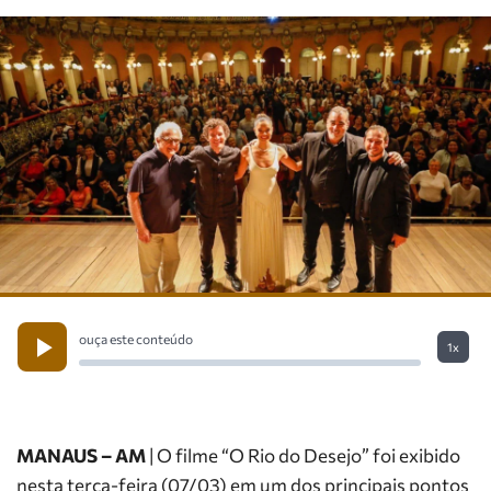
ouça este conteúdo
1x
MANAUS – AM
| O filme “O Rio do Desejo” foi exibido
nesta terça-feira (07/03) em um dos principais pontos