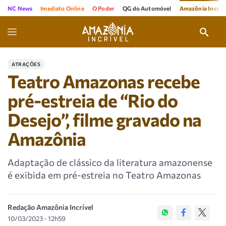
NC News
Imediato Online
O Poder
QG do Automóvel
Amazônia Incríve
ATRAÇÕES
Teatro Amazonas recebe
pré-estreia de “Rio do
Desejo”, filme gravado na
Amazônia
Adaptação de clássico da literatura amazonense
é exibida em pré-estreia no Teatro Amazonas
Redação Amazônia Incrível
10/03/2023 - 12h59