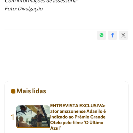
Com informações de assessoria*
Foto: Divulgação
Mais lidas
ENTREVISTA EXCLUSIVA:
ator amazonense Adanilo é
1
indicado ao Prêmio Grande
Otelo pelo filme ‘O Último
Azul’