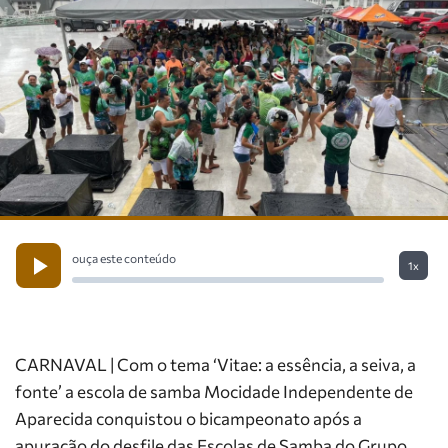
ouça este conteúdo
1x
CARNAVAL | Com o tema ‘Vitae: a essência, a seiva, a
fonte’ a escola de samba Mocidade Independente de
Aparecida conquistou o bicampeonato após a
apuração do desfile das Escolas de Samba do Grupo