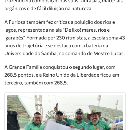
trazendo na composição das suas fantasias, materiais
orgânicos e de fácil diluição na natureza.
A Furiosa também fez críticas à poluição dos rios e
lagos, representada na ala “De lixo! mares, rios e
igarapés”. Formada por 230 ritmistas, a escola soma 43
anos de trajetória e se destaca com a bateria da
Universidade do Samba, no comando de Mestre Lucas.
A Grande Família conquistou o segundo lugar, com
268,5 pontos, e a Reino Unido da Liberdade ficou em
terceiro, também com 268,5.