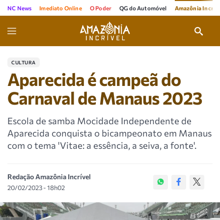
NC News
Imediato Online
O Poder
QG do Automóvel
Amazônia Incríve
CULTURA
Aparecida é campeã do
Carnaval de Manaus 2023
Escola de samba Mocidade Independente de
Aparecida conquista o bicampeonato em Manaus
com o tema 'Vitae: a essência, a seiva, a fonte'.
Redação Amazônia Incrível
20/02/2023 - 18h02