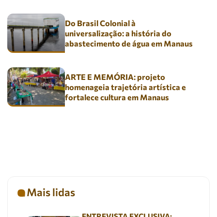
Do Brasil Colonial à
universalização: a história do
abastecimento de água em Manaus
ARTE E MEMÓRIA: projeto
homenageia trajetória artística e
fortalece cultura em Manaus
Mais lidas
ENTREVISTA EXCLUSIVA: