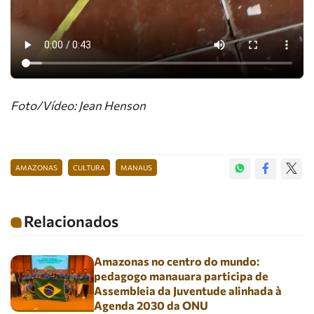
Foto/Vídeo: Jean Henson
AMAZONAS
CULTURA
MANAUS
Relacionados
Amazonas no centro do mundo:
pedagogo manauara participa de
Assembleia da Juventude alinhada à
Agenda 2030 da ONU