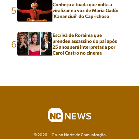
Conheça a toada que volta a
5
viralizar na voz de Maria Gadú:
‘Kananciuê’ do Caprichoso
Escrivã de Roraima que
prendeu assassino do pai após
6
25 anos será interpretada por
Carol Castro no cinema
© 2026 — Grupo Norte de Comunicação