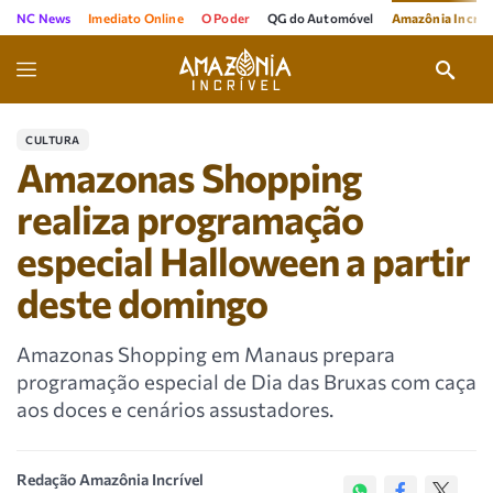
NC News
Imediato Online
O Poder
QG do Automóvel
Amazônia Incríve
CULTURA
Amazonas Shopping
realiza programação
especial Halloween a partir
deste domingo
Amazonas Shopping em Manaus prepara
programação especial de Dia das Bruxas com caça
aos doces e cenários assustadores.
Redação Amazônia Incrível