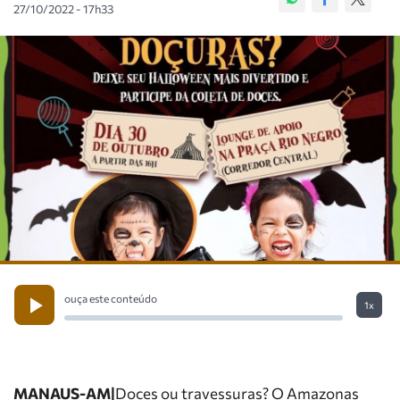
27/10/2022 - 17h33
ouça este conteúdo
1x
MANAUS-AM|
Doces ou travessuras? O Amazonas