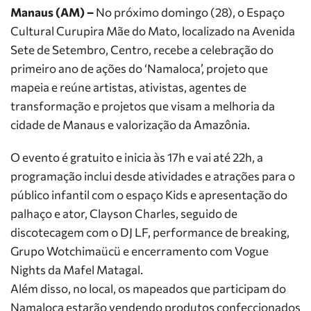
Manaus (AM) –
No próximo domingo (28), o Espaço
Cultural Curupira Mãe do Mato, localizado na Avenida
Sete de Setembro, Centro, recebe a celebração do
primeiro ano de ações do ‘Namaloca’, projeto que
mapeia e reúne artistas, ativistas, agentes de
transformação e projetos que visam a melhoria da
cidade de Manaus e valorização da Amazônia.
O evento é gratuito e inicia às 17h e vai até 22h, a
programação inclui desde atividades e atrações para o
público infantil com o espaço Kids e apresentação do
palhaço e ator, Clayson Charles, seguido de
discotecagem com o DJ LF, performance de breaking,
Grupo Wotchimaücü e encerramento com Vogue
Nights da Mafel Matagal.
Além disso, no local, os mapeados que participam do
Namaloca estarão vendendo produtos confeccionados