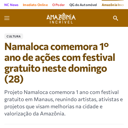
NC News
Imediato Online
O Poder
QG do Automóvel
Amazônia Incríve
CULTURA
Namaloca comemora 1°
ano de ações com festival
gratuito neste domingo
(28)
Projeto Namaloca comemora 1 ano com festival
gratuito em Manaus, reunindo artistas, ativistas e
projetos que visam melhorias na cidade e
valorização da Amazônia.