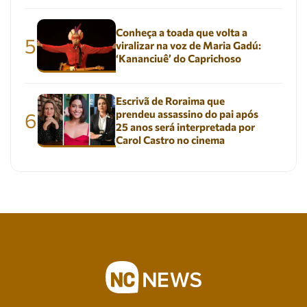
Conheça a toada que volta a
5
viralizar na voz de Maria Gadú:
‘Kananciuê’ do Caprichoso
Escrivã de Roraima que
prendeu assassino do pai após
6
25 anos será interpretada por
Carol Castro no cinema