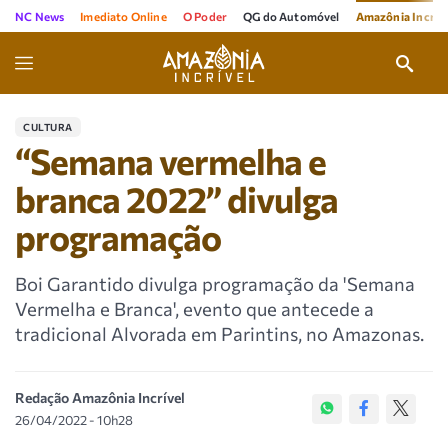
NC News
Imediato Online
O Poder
QG do Automóvel
Amazônia Incríve
CULTURA
“Semana vermelha e
branca 2022” divulga
programação
Boi Garantido divulga programação da 'Semana
Vermelha e Branca', evento que antecede a
tradicional Alvorada em Parintins, no Amazonas.
Redação Amazônia Incrível
26/04/2022 - 10h28