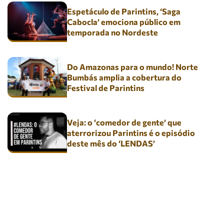
Espetáculo de Parintins, ‘Saga
Cabocla’ emociona público em
temporada no Nordeste
Do Amazonas para o mundo! Norte
Bumbás amplia a cobertura do
Festival de Parintins
Veja: o ‘comedor de gente’ que
aterrorizou Parintins é o episódio
deste mês do ‘LENDAS’