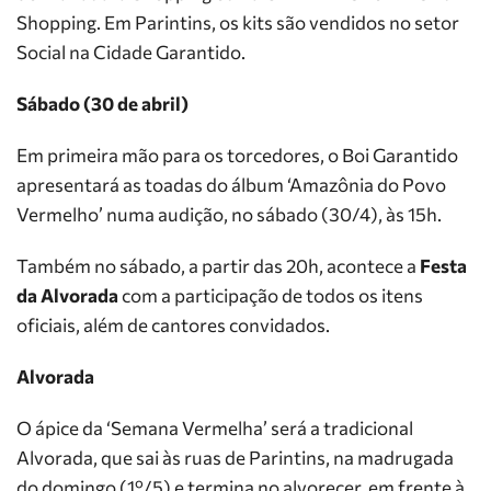
Shopping. Em Parintins, os kits são vendidos no setor
Social na Cidade Garantido.
Sábado (30 de abril)
Em primeira mão para os torcedores, o Boi Garantido
apresentará as toadas do álbum ‘Amazônia do Povo
Vermelho’ numa audição, no sábado (30/4), às 15h.
Também no sábado, a partir das 20h, acontece a
Festa
da Alvorada
com a participação de todos os itens
oficiais, além de cantores convidados.
Alvorada
O ápice da ‘Semana Vermelha’ será a tradicional
Alvorada, que sai às ruas de Parintins, na madrugada
do domingo (1º/5) e termina no alvorecer, em frente à