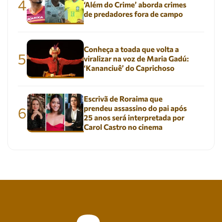
4
‘Além do Crime’ aborda crimes
de predadores fora de campo
Conheça a toada que volta a
5
viralizar na voz de Maria Gadú:
‘Kananciuê’ do Caprichoso
Escrivã de Roraima que
prendeu assassino do pai após
6
25 anos será interpretada por
Carol Castro no cinema