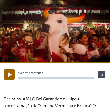
ouça este conteúdo
1x
Parintins-AM | O Boi Garantido divulgou
a programação da ‘Semana Vermelha e Branca‘. O