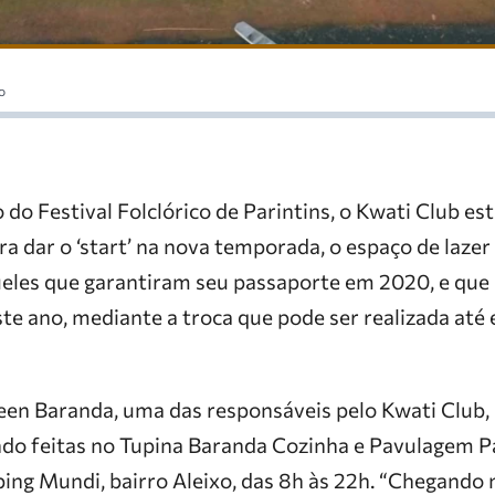
o
do Festival Folclórico de Parintins, o Kwati Club es
ra dar o ‘start’ na nova temporada, o espaço de laze
eles que garantiram seu passaporte em 2020, e que 
te ano, mediante a troca que pode ser realizada até 
en Baranda, uma das responsáveis pelo Kwati Club, 
ndo feitas no Tupina Baranda Cozinha e Pavulagem P
ing Mundi, bairro Aleixo, das 8h às 22h. “Chegando n