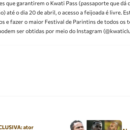
es que garantirem o Kwati Pass (passaporte que dá d
) até o dia 20 de abril, o acesso a feijoada é livre. 
s e fazer o maior Festival de Parintins de todos os te
odem ser obtidas por meio do Instagram (@kwaticlu
LUSIVA: ator