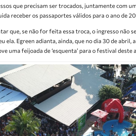
ressos que precisam ser trocados, juntamente com 
uida receber os passaportes válidos para o ano de 20
tar que, se não for feita essa troca, o ingresso não s
eu ela. Egreen adianta, ainda, que no dia 30 de abril, 
e uma feijoada de ‘esquenta’ para o festival deste 