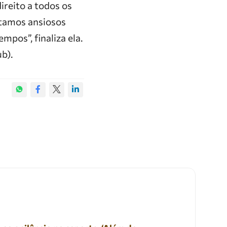
ireito a todos os
Estamos ansiosos
mpos”, finaliza ela.
b).