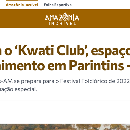
Amazônia Incrível
Folha Esportiva
o ‘Kwati Club’, espaç
nimento em Parintins
-AM se prepara para o Festival Folclórico de 202
ação especial.