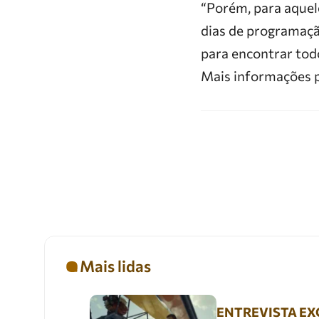
“Porém, para aquel
dias de programação
para encontrar todo
Mais informações p
Mais lidas
ENTREVISTA EXC