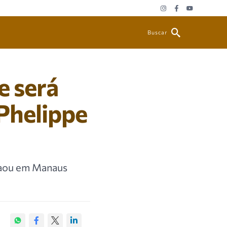
Buscar
e será
 Phelippe
 Daou em Manaus