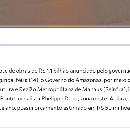
o
te de obras de R$ 1,1 bilhão anunciado pelo governa
unda-feira (14), o Governo do Amazonas, por meio d
rutura e Região Metropolitana de Manaus (Seinfra), 
 Ponte Jornalista Phelippe Daou, zona oeste. A obra,
te ano, possui orçamento estimado em R$ 50 milhões