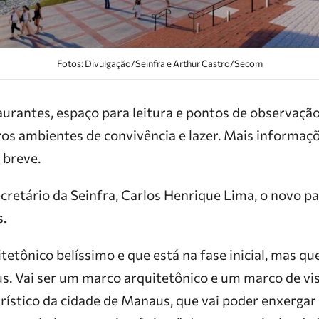
Fotos: Divulgação/Seinfra e Arthur Castro/Secom
aurantes, espaço para leitura e pontos de observação
ros ambientes de convivência e lazer. Mais informaç
 breve.
cretário da Seinfra, Carlos Henrique Lima, o novo p
.
tetônico belíssimo e que está na fase inicial, mas q
. Vai ser um marco arquitetônico e um marco de visi
rístico da cidade de Manaus, que vai poder enxergar