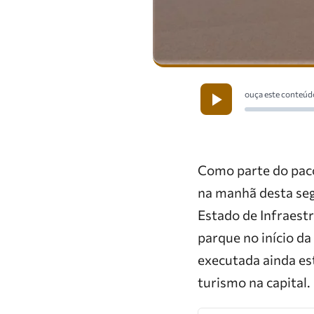
ouça este conteúd
Como parte do paco
na manhã desta seg
Estado de Infraest
parque no início da
executada ainda es
turismo na capital.