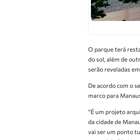
O parque terá rest
do sol, além de out
serão reveladas em
De acordo com o se
marco para Manaus
“É um projeto arqui
da cidade de Manaus
vai ser um ponto tu