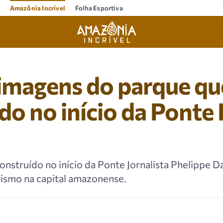
Amazônia Incrível
Folha Esportiva
imagens do parque qu
do no início da Ponte
onstruído no início da Ponte Jornalista Phelippe
urismo na capital amazonense.