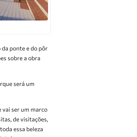
 da ponte e do pôr
ões sobre a obra
arque será um
ue vai ser um marco
tas, de visitações,
 toda essa beleza