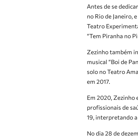
Antes de se dedica
no Rio de Janeiro, 
Teatro Experimenta
“Tem Piranha no Pi
Zezinho também inv
musical “Boi de Pa
solo no Teatro Amaz
em 2017.
Em 2020, Zezinho
profissionais de s
19, interpretando 
No dia 28 de dezem