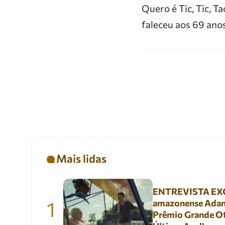
Quero é Tic, Tic, Ta
faleceu aos 69 anos
Mais lidas
ENTREVISTA EXC
1
amazonense Adani
Prêmio Grande Ot