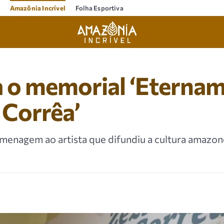
Amazônia Incrível
Folha Esportiva
 o memorial ‘Eterna
 Corrêa’
enagem ao artista que difundiu a cultura amazone