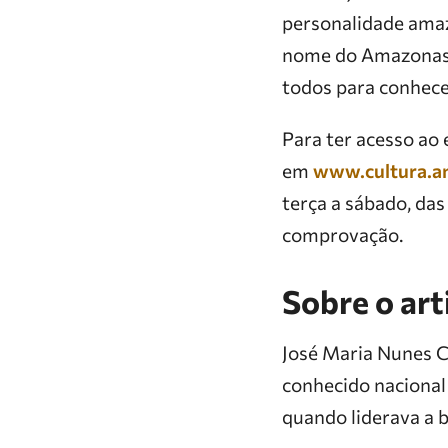
personalidade amaz
nome do Amazonas e
todos para conhece
Para ter acesso ao
em
www.cultura.a
terça a sábado, da
comprovação.
Sobre o art
José Maria Nunes C
conhecido nacional 
quando liderava a 