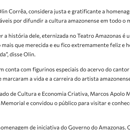
 Olin Corrêa, considera justa e gratificante a homena
áveis por difundir a cultura amazonense em todo o
ter a história dele, eternizada no Teatro Amazonas é
ais que merecida e eu fico extremamente feliz e 
a”, disse Olin.
conta com figurinos especiais do acervo do cantor
arcaram a vida e a carreira do artista amazonense
tado de Cultura e Economia Criativa, Marcos Apolo
 Memorial e convidou o público para visitar e conhec
homenagem de iniciativa do Governo do Amazonas. 