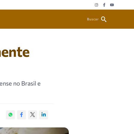
Buscar
mente
nse no Brasil e