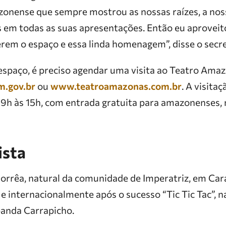
onense que sempre mostrou as nossas raízes, a noss
m todas as suas apresentações. Então eu aproveito
rem o espaço e essa linda homenagem”, disse o secre
 espaço, é preciso agendar uma visita ao Teatro Ama
m.gov.br
ou
www.teatroamazonas.com.br
. A visita
s 9h às 15h, com entrada gratuita para amazonenses,
ista
orrêa, natural da comunidade de Imperatriz, em Cara
e internacionalmente após o sucesso “Tic Tic Tac”, n
banda Carrapicho.