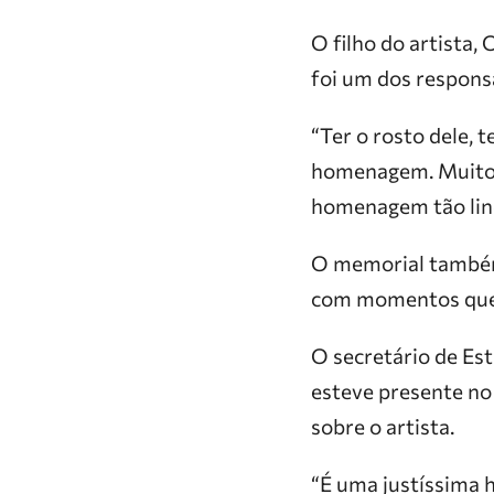
O filho do artista,
foi um dos respons
“Ter o rosto dele, 
homenagem. Muito m
homenagem tão lind
O memorial também 
com momentos que m
O secretário de Es
esteve presente no
sobre o artista.
“É uma justíssima 