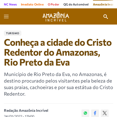
NC News
Imediato Online
O Poder
QG do Automóvel
Amazônia Incríve
TURISMO
Conheça a cidade do Cristo
Redentor do Amazonas,
Rio Preto da Eva
Município de Rio Preto da Eva, no Amazonas, é
destino procurado pelos visitantes pela beleza de
suas praias, cachoeiras e por sua estátua do Cristo
Redentor.
Redação Amazônia Incrível
24/01/2022 - 17h00