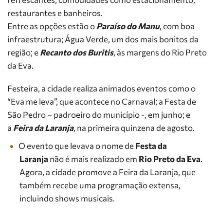
restaurantes e banheiros.
Entre as opções estão o
Paraíso do Manu
, com boa
infraestrutura; Água Verde, um dos mais bonitos da
região; e
Recanto dos Buritis
, às margens do Rio Preto
da Eva.
Festeira, a cidade realiza animados eventos como o
“Eva me leva”, que acontece no Carnaval; a Festa de
São Pedro – padroeiro do município -, em junho; e
a
Feira da Laranja
, na primeira quinzena de agosto.
O evento que levava o nome de
Festa da
Laranja
não é mais realizado em
Rio Preto da Eva
.
Agora, a cidade promove a Feira da Laranja, que
também recebe uma programação extensa,
incluindo shows musicais.