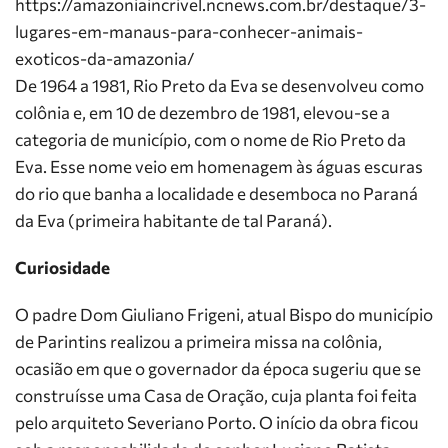
https://amazoniaincrivel.ncnews.com.br/destaque/3-
lugares-em-manaus-para-conhecer-animais-
exoticos-da-amazonia/
De 1964 a 1981, Rio Preto da Eva se desenvolveu como
colônia e, em 10 de dezembro de 1981, elevou-se a
categoria de município, com o nome de Rio Preto da
Eva. Esse nome veio em homenagem às águas escuras
do rio que banha a localidade e desemboca no Paraná
da Eva (primeira habitante de tal Paraná).
Curiosidade
O padre Dom Giuliano Frigeni, atual Bispo do município
de Parintins realizou a primeira missa na colônia,
ocasião em que o governador da época sugeriu que se
construísse uma Casa de Oração, cuja planta foi feita
pelo arquiteto Severiano Porto. O início da obra ficou