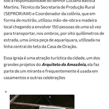
sob a responsabilidade do senhor Luciano Batista
Martins. Técnico da Secretaria de Produção Rural
(SEPROR/AM) e Coordenador da colônia, que em
forma de mutirão, utilizou mão-de-obra e madeira
local chegando a envolver 150 pessoas de uma só vez
para transportar, nos ombros, por oito quilômetros de
estrada, uma única peça de aquariquara, utilizada na
linha central do teto da Casa de Oração.
Essa igreja é uma atração turística da cidade, um dos
grandes projetos do
Arquiteto da Amazônia,
ela faz
parte de um mirante e frequentemente é usada em
casamentos e outras celebrações