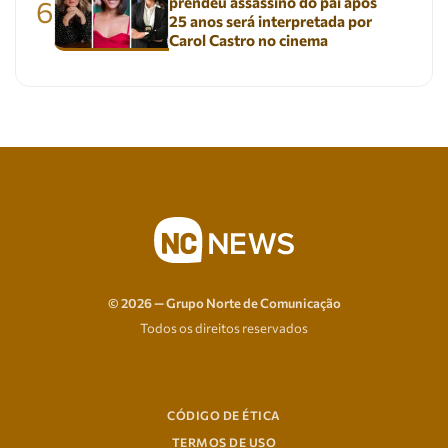
prendeu assassino do pai após
6
25 anos será interpretada por
Carol Castro no cinema
© 2026 — Grupo Norte de Comunicação
Todos os direitos reservados
CÓDIGO DE ÉTICA
TERMOS DE USO