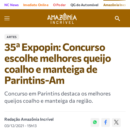
NC News
Imediato Online
O Poder
QG do Automóvel
Amazônia Incríve
ARTES
35ª Expopin: Concurso
escolhe melhores queijo
coalho e manteiga de
Parintins-Am
Concurso em Parintins destaca os melhores
queijos coalho e manteiga da região.
Redação Amazônia Incrível
03/12/2021 - 15h13