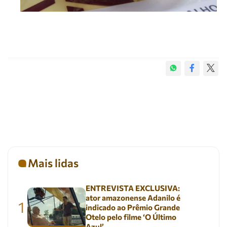
Mais lidas
ENTREVISTA EXCLUSIVA:
ator amazonense Adanilo é
1
indicado ao Prêmio Grande
Otelo pelo filme ‘O Último
Azul’