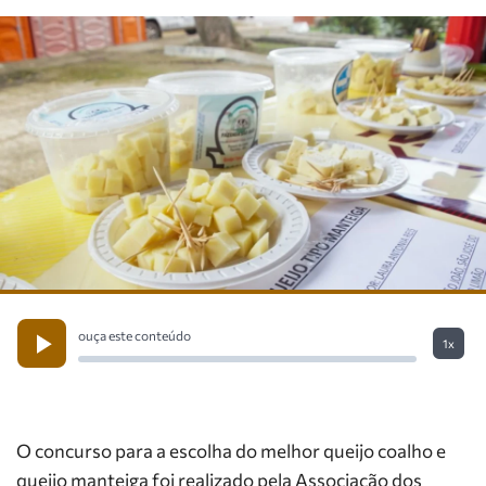
ouça este conteúdo
1x
O concurso para a escolha do melhor queijo coalho e
queijo manteiga foi realizado pela Associação dos