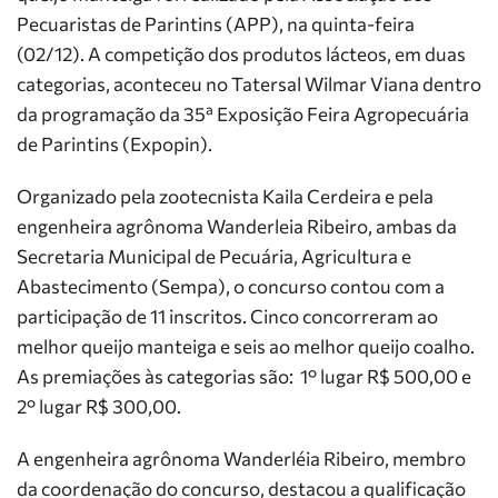
Pecuaristas de Parintins (APP), na quinta-feira
(02/12). A competição dos produtos lácteos, em duas
categorias, aconteceu no Tatersal Wilmar Viana dentro
da programação da 35ª Exposição Feira Agropecuária
de Parintins (Expopin).
Organizado pela zootecnista Kaila Cerdeira e pela
engenheira agrônoma Wanderleia Ribeiro, ambas da
Secretaria Municipal de Pecuária, Agricultura e
Abastecimento (Sempa), o concurso contou com a
participação de 11 inscritos. Cinco concorreram ao
melhor queijo manteiga e seis ao melhor queijo coalho.
As premiações às categorias são: 1° lugar R$ 500,00 e
2° lugar R$ 300,00.
A engenheira agrônoma Wanderléia Ribeiro, membro
da coordenação do concurso, destacou a qualificação