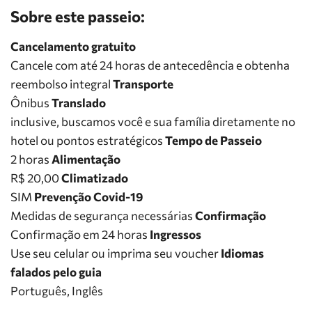
Sobre este passeio:
Cancelamento gratuito
Cancele com até 24 horas de antecedência e obtenha
reembolso integral
Transporte
Ônibus
Translado
inclusive, buscamos você e sua família diretamente no
hotel ou pontos estratégicos
Tempo de Passeio
2 horas
Alimentação
R$ 20,00
Climatizado
SIM
Prevenção Covid-19
Medidas de segurança necessárias
Confirmação
Confirmação em 24 horas
Ingressos
Use seu celular ou imprima seu voucher
Idiomas
falados pelo guia
Português, Inglês