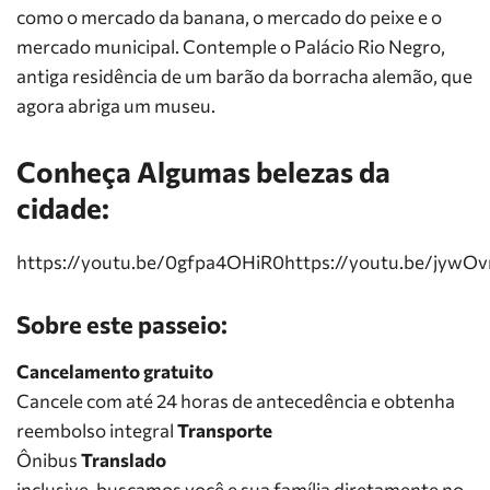
como o mercado da banana, o mercado do peixe e o
mercado municipal. Contemple o Palácio Rio Negro,
antiga residência de um barão da borracha alemão, que
agora abriga um museu.
Conheça Algumas belezas da
cidade:
https://youtu.be/0gfpa4OHiR0https://youtu.be/jywO
Sobre este passeio:
Cancelamento gratuito
Cancele com até 24 horas de antecedência e obtenha
reembolso integral
Transporte
Ônibus
Translado
inclusive, buscamos você e sua família diretamente no