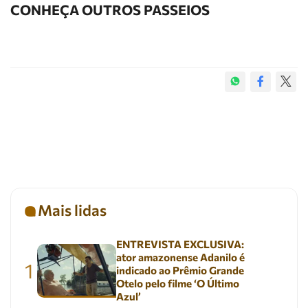
CONHEÇA OUTROS PASSEIOS
Mais lidas
ENTREVISTA EXCLUSIVA:
ator amazonense Adanilo é
1
indicado ao Prêmio Grande
Otelo pelo filme ‘O Último
Azul’